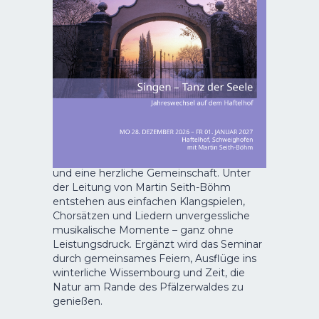
Den Jahreswechsel einmal ganz anders
erleben: Auf dem Haftelhof erwarten Dich
gemeinsames Singen, Musik, Bewegung
und eine herzliche Gemeinschaft. Unter
der Leitung von Martin Seith-Böhm
entstehen aus einfachen Klangspielen,
Chorsätzen und Liedern unvergessliche
musikalische Momente – ganz ohne
Leistungsdruck. Ergänzt wird das Seminar
durch gemeinsames Feiern, Ausflüge ins
winterliche Wissembourg und Zeit, die
Natur am Rande des Pfälzerwaldes zu
genießen.