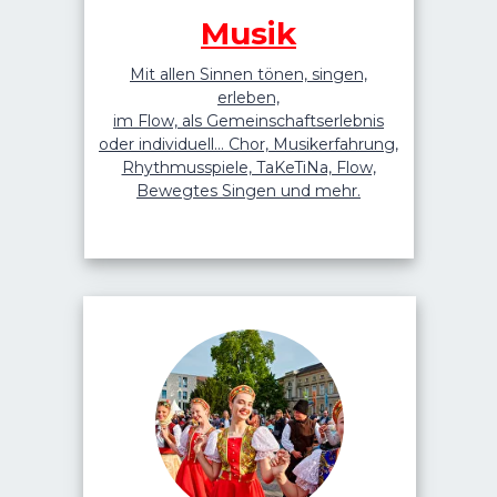
Musik
Mit allen Sinnen tönen, singen,
erleben,
im Flow, als Gemeinschaftserlebnis
oder individuell... Chor, Musikerfahrung,
Rhythmusspiele, TaKeTiNa, Flow,
Bewegtes Singen und mehr.