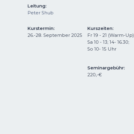
Leitung:
Peter Shub
Kurstermin:
Kurszeiten:
26.-28. September 2025
Fr 19 - 21 (Warm-Up)
Sa 10 - 13; 14- 16.30;
So 10- 15 Uhr
Seminargebühr:
220,-€