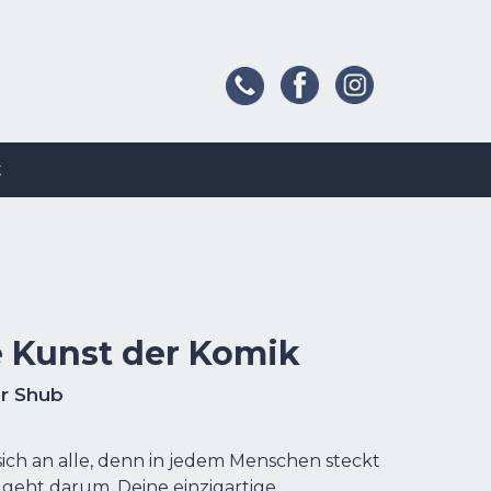
t
e Kunst der Komik
r Shub
sich an alle, denn in jedem Menschen steckt
 geht darum, Deine einzigartige