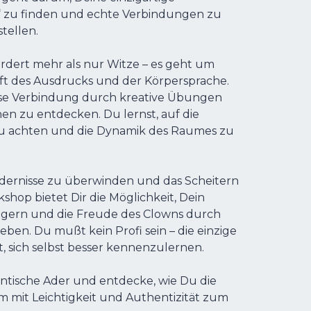
 zu finden und echte Verbindungen zu
tellen.
rdert mehr als nur Witze – es geht um
aft des Ausdrucks und der Körpersprache.
iese Verbindung durch kreative Übungen
en zu entdecken. Du lernst, auf die
 achten und die Dynamik des Raumes zu
ndernisse zu überwinden und das Scheitern
hop bietet Dir die Möglichkeit, Dein
eigern und die Freude des Clowns durch
ben. Du mußt kein Profi sein – die einzige
t, sich selbst besser kennenzulernen.
ntische Ader und entdecke, wie Du die
mit Leichtigkeit und Authentizität zum