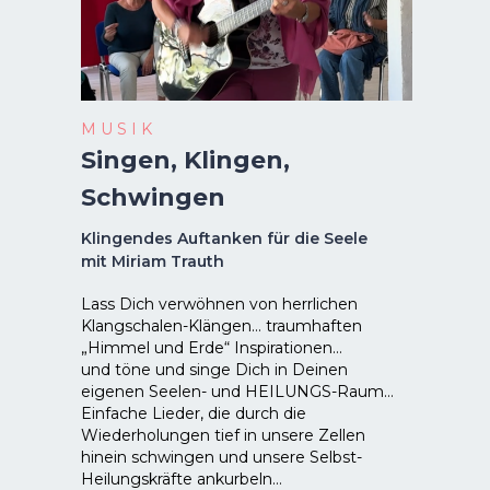
M U S I K
Singen, Klingen,
Schwingen
Klingendes Auftanken für die Seele
mit Miriam Trauth
Lass Dich verwöhnen von herrlichen
Klangschalen-Klängen… traumhaften
„Himmel und Erde“ Inspirationen…
und töne und singe Dich in Deinen
eigenen Seelen- und HEILUNGS-Raum…
Einfache Lieder, die durch die
Wiederholungen tief in unsere Zellen
hinein schwingen und unsere Selbst-
Heilungskräfte ankurbeln…