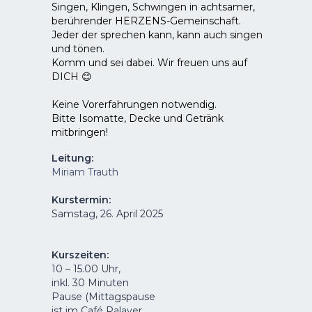
Singen, Klingen, Schwingen in achtsamer,
berührender HERZENS-Gemeinschaft.
Jeder der sprechen kann, kann auch singen
und tönen.
Komm und sei dabei. Wir freuen uns auf
DICH 😊
Keine Vorerfahrungen notwendig.
Bitte Isomatte, Decke und Getränk
mitbringen!
Leitung:
Miriam Trauth
Kurstermin:
Samstag, 26. April 2025
Kurszeiten:
10 – 15.00 Uhr,
inkl. 30 Minuten
Pause (Mittagspause
ist im Café Palaver