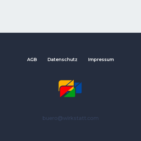
AGB
Datenschutz
Impressum
buero@wirkstatt.com