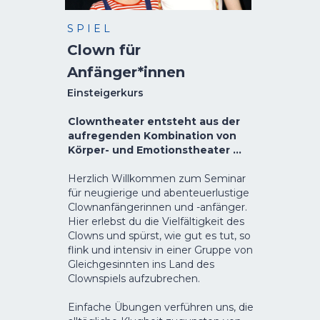
S P I E L
Clown für
Anfänger*innen
Einsteigerkurs
Clowntheater entsteht aus der
aufregenden Kombination von
Körper- und Emotionstheater …
Herzlich Willkommen zum Seminar
für neugierige und abenteuerlustige
Clownanfängerinnen und -anfänger.
Hier erlebst du die Vielfältigkeit des
Clowns und spürst, wie gut es tut, so
flink und intensiv in einer Gruppe von
Gleichgesinnten ins Land des
Clownspiels aufzubrechen.
Einfache Übungen verführen uns, die