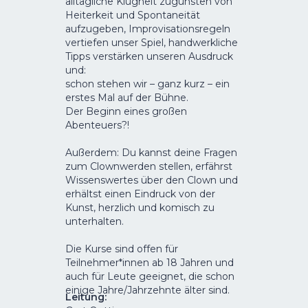
alltägliche Klugheit zugunsten von
Heiterkeit und Spontaneität
aufzugeben, Improvisationsregeln
vertiefen unser Spiel, handwerkliche
Tipps verstärken unseren Ausdruck
und:
schon stehen wir – ganz kurz – ein
erstes Mal auf der Bühne.
Der Beginn eines großen
Abenteuers?!
Außerdem: Du kannst deine Fragen
zum Clownwerden stellen, erfährst
Wissenswertes über den Clown und
erhältst einen Eindruck von der
Kunst, herzlich und komisch zu
unterhalten.
Die Kurse sind offen für
Teilnehmer*innen ab 18 Jahren und
auch für Leute geeignet, die schon
einige Jahre/Jahrzehnte älter sind.
Leitung
: