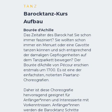
T A N Z
Barocktanz-Kurs
Aufbau
Bourée d'Achille
Das Zeitalter des Barock hat Sie schon
immer fasziniert? Sie wollten schon
immer ein Menuet oder eine Gavotte
tanzen können und sich entsprechend
der damaligen Gepflogenheiten auf
dem Tanzparkett bewegen? Der
Bourée d'Achille von Pécour erschien
erstmals um 1700. Es ist eine der
einfachsten, notierten Paartanz-
Choreografien.
Daher ist diese Choreografie
hervorragend geeignet für
Anfänger*innen und Interessierte mit
Vorkenntnissen. Anfänger*innen
werden die Barocktanz Schritte