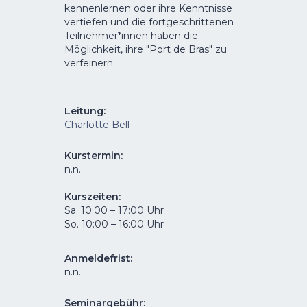
kennenlernen oder ihre Kenntnisse
vertiefen und die fortgeschrittenen
Teilnehmer*innen haben die
Möglichkeit, ihre "Port de Bras" zu
verfeinern.
Leitung
:
Charlotte Bell
Kurstermin
:
n.n.
Kurszeiten:
Sa. 10:00 – 17:00 Uhr
So. 10:00 – 16:00 Uhr
Anmeldefrist:
n.n.
Seminargebühr: