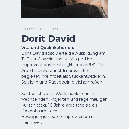
K U R S L E I T E R I N
Dorit David
Vita und Qualifikationen:
Dorit David absolvierte die Ausbildung am
TUT zur Clownin und ist Mitglied im
Improvisationstheater „Hannover98". Der
Arbeitsschwerpunkt Improvisation
begleitet ihre Arbeit als Stückentwicklerin,
Spielerin und Pädagogin gleichermaßen.
Seither ist sie als Workshopleiterin in
wechselnden Projekten und regelmäßigen
Kursen tätig. 10 Jahre arbeitete sie als
Dozentin im Fach
Bewegungstheater/Improvisation in
Hannover.