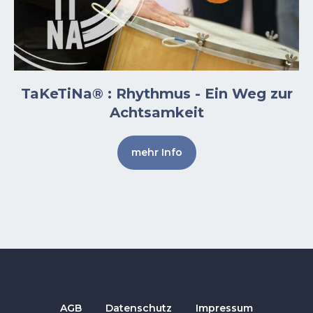
TaKeTiNa® : Rhythmus - Ein Weg zur
Achtsamkeit
mehr Info
AGB
Datenschutz
Impressum